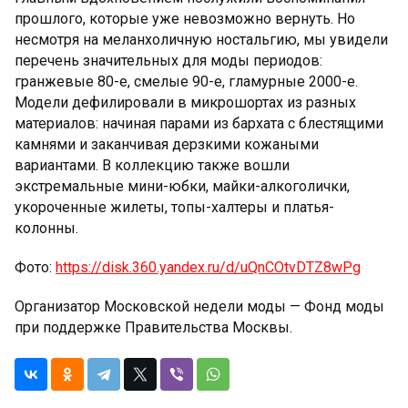
прошлого, которые уже невозможно вернуть. Но
несмотря на меланхоличную ностальгию, мы увидели
перечень значительных для моды периодов:
гранжевые 80-е, смелые 90-е, гламурные 2000-е.
Модели дефилировали в микрошортах из разных
материалов: начиная парами из бархата с блестящими
камнями и заканчивая дерзкими кожаными
вариантами. В коллекцию также вошли
экстремальные мини-юбки, майки-алкоголички,
укороченные жилеты, топы-халтеры и платья-
колонны.
Фото:
https://disk.360.yandex.ru/d/uQnCOtvDTZ8wPg
Организатор Московской недели моды — Фонд моды
при поддержке Правительства Москвы.