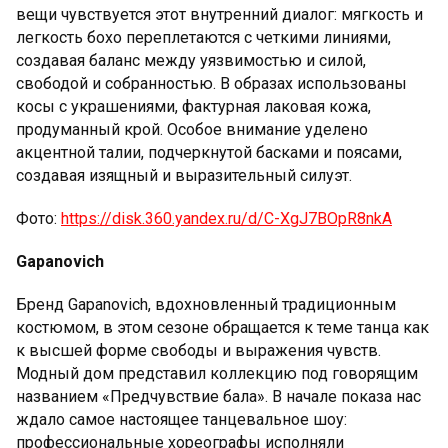
вещи чувствуется этот внутренний диалог: мягкость и
легкость бохо переплетаются с четкими линиями,
создавая баланс между уязвимостью и силой,
свободой и собранностью. В образах использованы
косы с украшениями, фактурная лаковая кожа,
продуманный крой. Особое внимание уделено
акцентной талии, подчеркнутой басками и поясами,
создавая изящный и выразительный силуэт.
Фото:
https://disk.360.yandex.ru/d/C-XgJ7BOpR8nkA
Gapanovich
Бренд Gapanovich, вдохновленный традиционным
костюмом, в этом сезоне обращается к теме танца как
к высшей форме свободы и выражения чувств.
Модный дом представил коллекцию под говорящим
названием «Предчувствие бала». В начале показа нас
ждало самое настоящее танцевальное шоу:
профессиональные хореографы исполняли