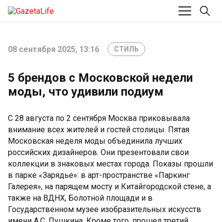
08 сентября 2025, 13:16
СТИЛЬ
5 брендов с Московской недели
моды, что удивили подиум
С 28 августа по 2 сентября Москва приковывала
внимание всех жителей и гостей столицы. Пятая
Московская неделя моды объединила лучших
российских дизайнеров. Они презентовали свои
коллекции в знаковых местах города. Показы прошли
в парке «Зарядье»: в арт-пространстве «Паркинг
Галерея», на парящем мосту и Китайгородской стене, а
также на ВДНХ, Болотной площади и в
Государственном музее изобразительных искусств
имени А.С. Пушкина. Кроме того, прошел третий