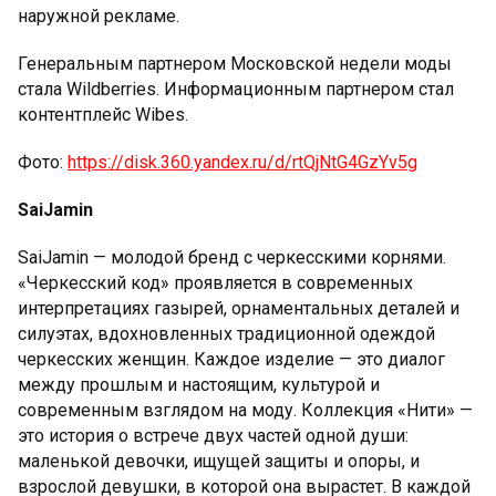
наружной рекламе.
Генеральным партнером Московской недели моды
стала Wildberries. Информационным партнером стал
контентплейс Wibes.
Фото:
https://disk.360.yandex.ru/d/rtQjNtG4GzYv5g
SaiJamin
SaiJamin — молодой бренд с черкесскими корнями.
«Черкесский код» проявляется в современных
интерпретациях газырей, орнаментальных деталей и
силуэтах, вдохновленных традиционной одеждой
черкесских женщин. Каждое изделие — это диалог
между прошлым и настоящим, культурой и
современным взглядом на моду. Коллекция «Нити» —
это история о встрече двух частей одной души:
маленькой девочки, ищущей защиты и опоры, и
взрослой девушки, в которой она вырастет. В каждой