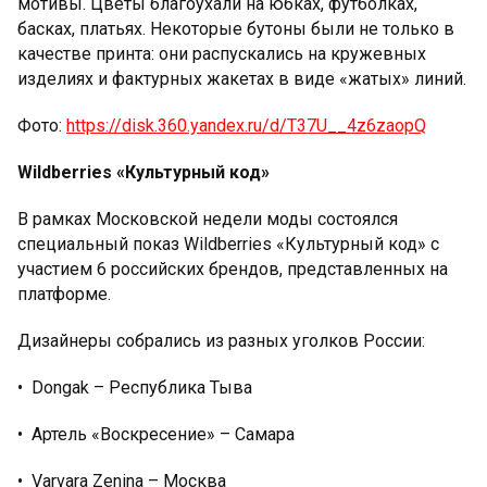
мотивы. Цветы благоухали на юбках, футболках,
басках, платьях. Некоторые бутоны были не только в
качестве принта: они распускались на кружевных
изделиях и фактурных жакетах в виде «жатых» линий.
Фото:
https://disk.360.yandex.ru/d/T37U__4z6zaopQ
Wildberries «Культурный код»
В рамках Московской недели моды состоялся
специальный показ Wildberries «Культурный код» с
участием 6 российских брендов, представленных на
платформе.
Дизайнеры собрались из разных уголков России:
•⁠ ⁠Dongak – Республика Тыва
•⁠ ⁠Артель «Воскресение» – Самара
•⁠ ⁠Varvara Zenina – Москва