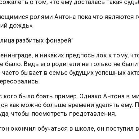
сожалеть о том, что ему досталась такая судь
щимися ролями Антона пока что являются г
кий дождь».
Улица разбитых фонарей”
енинграде, и никаких предпосылок к тому, что
не было. Ведь его родители не только не был
о часто бывает в семье будущих успешных акте
тересовались.
 с кого было брать пример. Однако Антона в ми
ался как можно больше времени уделять ему. 
уда, чтобы посмотреть представления.
тон окончил обучаться в школе, он поступил