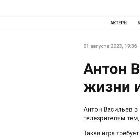
АКТЕРЫ
01 августа 2023, 19:36
Антон В
жизни и
Антон Васильев в
телезрителям тем,
Такая игра требуе