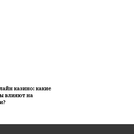
лайн казино: какие
ы влияют на
и?