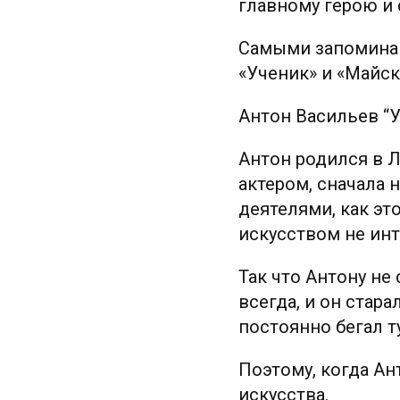
главному герою и 
Самыми запоминаю
«Ученик» и «Майс
Антон Васильев “
Антон родился в Л
актером, сначала 
деятелями, как эт
искусством не ин
Так что Антону не
всегда, и он стар
постоянно бегал т
Поэтому, когда Ан
искусства.