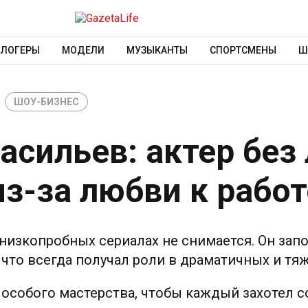
БЛОГЕРЫ
МОДЕЛИ
МУЗЫКАНТЫ
СПОРТСМЕНЫ
Ш
ШОУ-БИЗНЕС
асильев: актер без
з-за любви к работ
 низкопробных сериалах не снимается. Он зап
 что всегда получал роли в драматичных и т
т особого мастерства, чтобы каждый захотел 