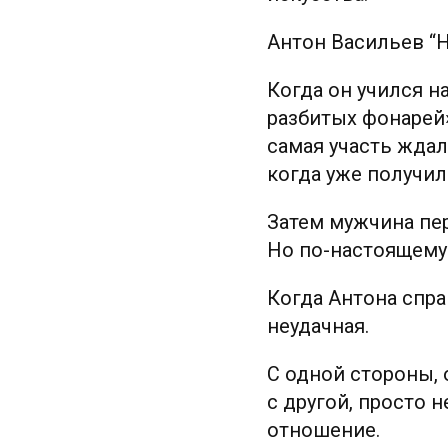
Антон Васильев “
Когда он учился н
разбитых фонарей»
самая участь ждал
когда уже получил
Затем мужчина пер
Но по-настоящему 
Когда Антона спра
неудачная.
С одной стороны, о
с другой, просто 
отношение.