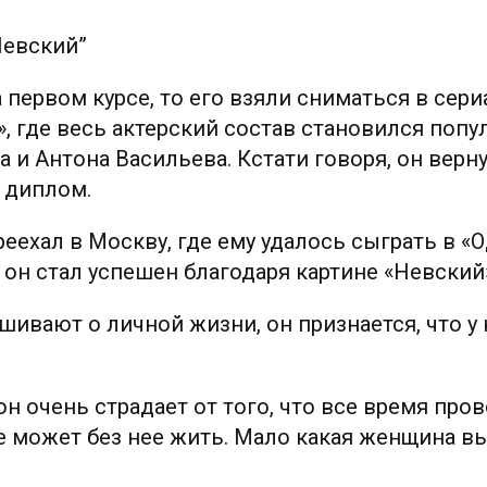
Невский”
а первом курсе, то его взяли сниматься в сери
, где весь актерский состав становился попу
а и Антона Васильева. Кстати говоря, он верну
 диплом.
еехал в Москву, где ему удалось сыграть в «
он стал успешен благодаря картине «Невский
шивают о личной жизни, он признается, что у 
н очень страдает от того, что все время пров
не может без нее жить. Мало какая женщина в