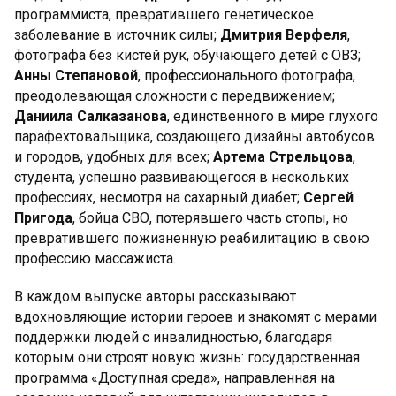
программиста, превратившего генетическое
заболевание в источник силы;
Дмитрия Верфеля
,
фотографа без кистей рук, обучающего детей с ОВЗ;
Анны Степановой
, профессионального фотографа,
преодолевающая сложности с передвижением;
Даниила Салказанова
, единственного в мире глухого
парафехтовальщика, создающего дизайны автобусов
и городов, удобных для всех;
Артема Стрельцова
,
студента, успешно развивающегося в нескольких
профессиях, несмотря на сахарный диабет;
Сергей
Пригода
, бойца СВО, потерявшего часть стопы, но
превратившего пожизненную реабилитацию в свою
профессию массажиста.
В каждом выпуске авторы рассказывают
вдохновляющие истории героев и знакомят с мерами
поддержки людей с инвалидностью, благодаря
которым они строят новую жизнь: государственная
программа «Доступная среда», направленная на