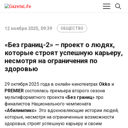
12 ноября 2025, 09:39
ОБЩЕСТВО
«Без границ-2» – проект о людях,
которые строят успешную карьеру,
несмотря на ограничения по
здоровью
29 октября 2025 года в онлайн-кинотеатрах
Okko
и
PREMIER
состоялась премьера второго сезона
мультиформатного проекта
«Без границ»
про
финалистов Национального чемпионата
«Абилимпикс»
. Это вдохновляющие истории людей,
которые, несмотря на ограниченные возможности
здоровья, строят успешную карьеру и своим