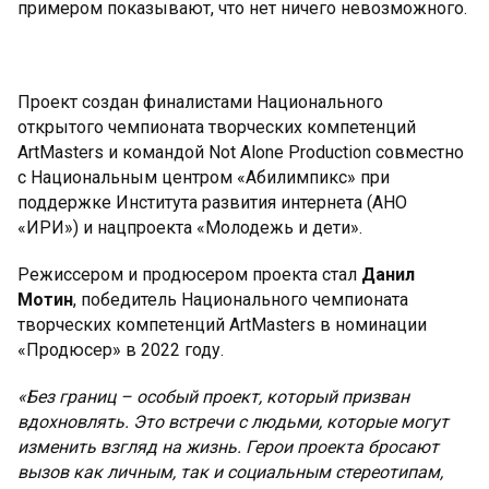
примером показывают, что нет ничего невозможного.
Проект создан финалистами Национального
открытого чемпионата творческих компетенций
ArtMasters и командой Not Alone Production совместно
с Национальным центром «Абилимпикс» при
поддержке Института развития интернета (АНО
«ИРИ») и нацпроекта «Молодежь и дети».
Режиссером и продюсером проекта стал
Данил
Мотин
, победитель Национального чемпионата
творческих компетенций ArtMasters в номинации
«Продюсер» в 2022 году.
«Без границ – особый проект, который призван
вдохновлять. Это встречи с людьми, которые могут
изменить взгляд на жизнь. Герои проекта бросают
вызов как личным, так и социальным стереотипам,