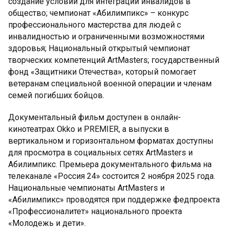
создание условий для интеграции инвалидов в
общество; чемпионат «Абилимпикс» – конкурс
профессионального мастерства для людей с
инвалидностью и ограниченными возможностями
здоровья; Национальный открытый чемпионат
творческих компетенций ArtMasters; государственный
фонд «Защитники Отечества», который помогает
ветеранам специальной военной операции и членам
семей погибших бойцов.
Документальный фильм доступен в онлайн-
кинотеатрах Okko и PREMIER, а выпуски в
вертикальном и горизонтальном форматах доступны
для просмотра в социальных сетях ArtMasters и
Абилимпикс. Премьера документального фильма на
телеканале «Россия 24» состоится 2 ноября 2025 года.
Национальные чемпионаты ArtMasters и
«Абилимпикс» проводятся при поддержке федпроекта
«Профессионалитет» национального проекта
«Молодежь и дети».