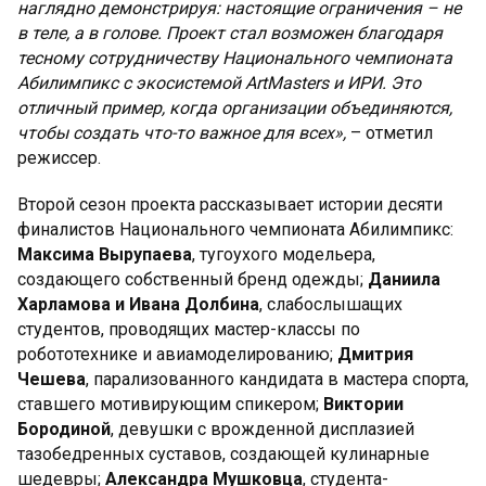
наглядно демонстрируя: настоящие ограничения – не
в теле, а в голове. Проект стал возможен благодаря
тесному сотрудничеству Национального чемпионата
Абилимпикс с экосистемой ArtMasters и ИРИ. Это
отличный пример, когда организации объединяются,
чтобы создать что-то важное для всех»,
– отметил
режиссер.
Второй сезон проекта рассказывает истории десяти
финалистов Национального чемпионата Абилимпикс:
Максима Вырупаева
, тугоухого модельера,
создающего собственный бренд одежды;
Даниила
Харламова и Ивана Долбина
, слабослышащих
студентов, проводящих мастер-классы по
робототехнике и авиамоделированию;
Дмитрия
Чешева
, парализованного кандидата в мастера спорта,
ставшего мотивирующим спикером;
Виктории
Бородиной
, девушки с врожденной дисплазией
тазобедренных суставов, создающей кулинарные
шедевры;
Александра Мушковца
, студента-