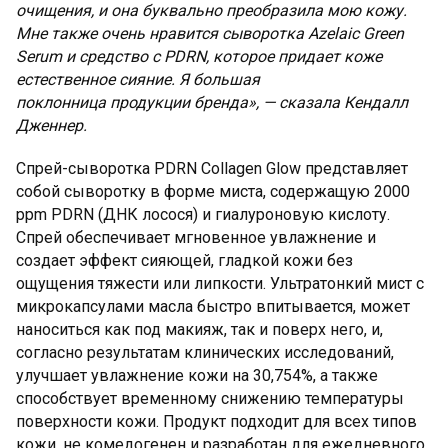
очищения, и она буквально преобразила мою кожу.
Мне также очень нравится сыворотка Azelaic Green
Serum и средство с PDRN, которое придает коже
естественное сияние. Я большая
поклонница продукции бренда», — сказала Кендалл
Дженнер.
Спрей-сыворотка PDRN Collagen Glow представляет
собой сыворотку в форме миста, содержащую 2000
ppm PDRN (ДНК лосося) и гиалуроновую кислоту.
Спрей обеспечивает мгновенное увлажнение и
создает эффект сияющей, гладкой кожи без
ощущения тяжести или липкости. Ультратонкий мист с
микрокапсулами масла быстро впитывается, может
наноситься как под макияж, так и поверх него, и,
согласно результатам клинических исследований,
улучшает увлажнение кожи на 30,754%, а также
способствует временному снижению температуры
поверхности кожи. Продукт подходит для всех типов
кожи, не комедогенен и разработан для ежедневного