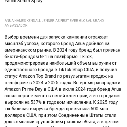
Facial Serum Spray.
ANUA NAMES KENDALL JENNER AS FIRST-EVER GLOBAL BRAND
AMBASSADOR
Выбор времени для запуска кампании отражает
масштаб успеха, которого бренд Anua добился на
американском рынке. В 2024 году бренд был признан
бьюти-брендом №1 на платформе TikTok,
продемонстрировав наибольший объем выручки от
единственного бренда в TikTok Shop США, и получил
статус Amazon Top Brand по результатам продаж на
платформе в 2024 и 2025 годах. Во время распродажи
Amazon Prime Day в США в июле 2024 года бренд Anua
занял первое место в своей категории, а его продажи
выросли на 537% в годовом исчислении. К 2025 году
глобальная выручка бренда превысила 500 млн
долларов США, при этом Соединенные Штаты стали
для компании крупнейшим рынком сбыта, а в целом