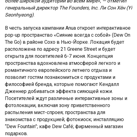
более широкой аудитории во всем мире», — отметил
генеральный директор The Founders, Inc. Ли Сон Хён (Yi
Seonhyeong)
.
В честь запуска кампании Anua откроет интерактивное
pop-up пространство «Сияние всегда с собой» (Dew On
The Go) в районе Сохо в Нью-Йорке. Локация будет
расположена по адресу 21 Greene Street и будет
открыта для посетителей 6-7 июня. Концепция
пространства вдохновлена атмосферой легкого и
романтичного европейского летнего отдыха и
позволит гостям познакомиться с продуктами и
философией бренда, которые помогают Кендалл
Дженнер добиваться эффекта сияющей кожи.
Посетителей ждут различные интерактивные зоны и
фотолокации, включая зону приветственного
распыления мист-спроея; пространства для
знакомства с продукцией; фотокиоск; инсталляцию
“Dew Fountain”; кафе Dew Café; фирменный магазин
подарков.