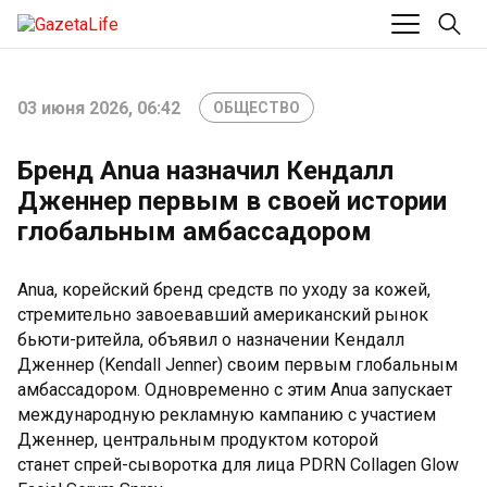
03 июня 2026, 06:42
ОБЩЕСТВО
Бренд Anua назначил Кендалл
Дженнер первым в своей истории
глобальным амбассадором
Anua, корейский бренд средств по уходу за кожей,
стремительно завоевавший американский рынок
бьюти-ритейла, объявил о назначении Кендалл
Дженнер (Kendall Jenner) своим первым глобальным
амбассадором. Одновременно с этим Anua запускает
международную рекламную кампанию с участием
Дженнер, центральным продуктом которой
станет спрей-сыворотка для лица PDRN Collagen Glow