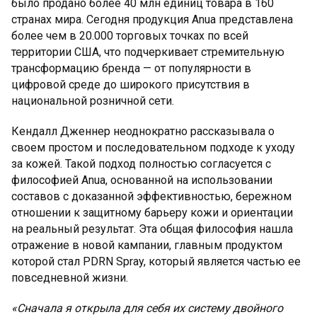
было продано более 40 млн единиц товара в 160
странах мира. Сегодня продукция Anua представлена
более чем в 20.000 торговых точках по всей
территории США, что подчеркивает стремительную
трансформацию бренда — от популярности в
цифровой среде до широкого присутствия в
национальной розничной сети.
Кендалл Дженнер неоднократно рассказывала о
своем простом и последовательном подходе к уходу
за кожей. Такой подход полностью согласуется с
философией Anua, основанной на использовании
составов с доказанной эффективностью, бережном
отношении к защитному барьеру кожи и ориентации
на реальный результат. Эта общая философия нашла
отражение в новой кампании, главным продуктом
которой стал PDRN Spray, который является частью ее
повседневной жизни.
«Сначала я открыла для себя их систему двойного