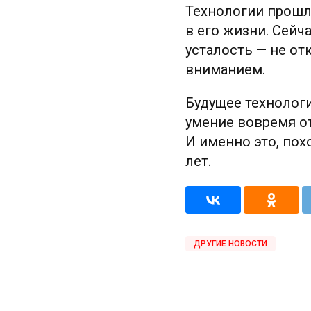
Технологии прошл
в его жизни. Сейч
усталость — не от
вниманием.
Будущее технологи
умение вовремя от
И именно это, по
лет.
ДРУГИЕ НОВОСТИ