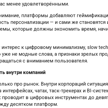
нас менее удовлетворёнными.
нимание, платформы добавляют геймификаци
ость персонализации — и сами же становятся
темы, которые должны экономить время, нач
 интерес к цифровому минимализму, slow tech
 уже не модные слова, а признаки зрелых про
ращаться с вниманием пользователя.
ть внутри компаний
олько про рынок. Внутри корпораций ситуация
 интерфейсах, чатах, таск-трекерах и BI-сист
 проводит в цифровых инструментах до девят
жду десятком платформ.