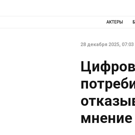
АКТЕРЫ
28 декабря 2025, 07:03
Цифров
потреб
отказыв
мнение