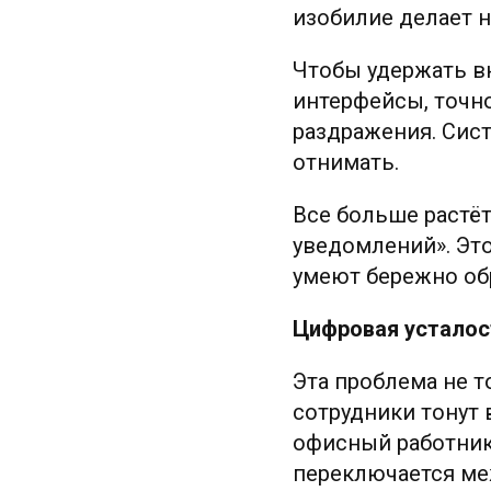
изобилие делает 
Чтобы удержать в
интерфейсы, точн
раздражения. Сис
отнимать.
Все больше растёт
уведомлений». Это
умеют бережно об
Цифровая усталос
Эта проблема не т
сотрудники тонут в
офисный работник
переключается ме