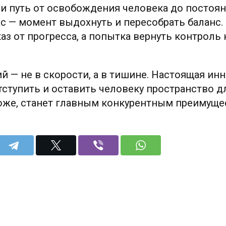
и путь от освобождения человека до постоян
ас — момент выдохнуть и пересобрать баланс
каз от прогресса, а попытка вернуть контроль
й — не в скорости, а в тишине. Настоящая ин
ступить и оставить человеку пространство д
хоже, станет главным конкурентным преимущ