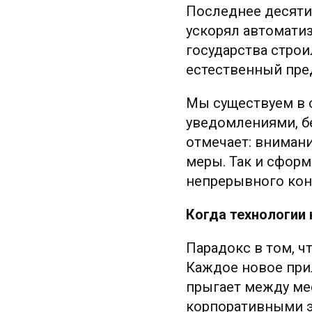
Последнее десяти
ускорял автомати
государства строи
естественный пре
Мы существуем в с
уведомлениями, б
отмечает: внимани
меры. Так и сфор
непрерывного кон
Когда технологии
Парадокс в том, ч
Каждое новое при
прыгает между ме
корпоративными э