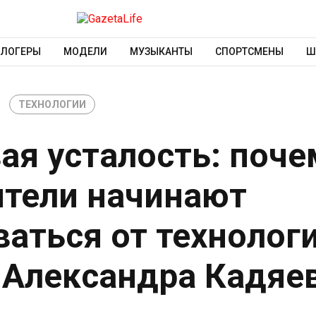
БЛОГЕРЫ
МОДЕЛИ
МУЗЫКАНТЫ
СПОРТСМЕНЫ
Ш
ТЕХНОЛОГИИ
ая усталость: поче
ители начинают
аться от технолог
 Александра Кадяе