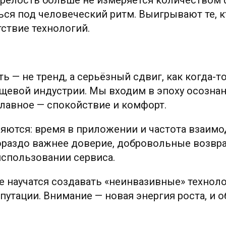
ся под человеческий ритм. Выигрывают те, к
ствие технологий.
ь — не тренд, а серьёзный сдвиг, как когда-то
ищевой индустрии. Мы входим в эпоху осозна
главное — спокойствие и комфорт.
яются: время в приложении и частота взаимо
Гораздо важнее доверие, добровольные возвр
использовании сервиса.
 научатся создавать «неинвазивные» техноло
епутации. Внимание — новая энергия роста, и 