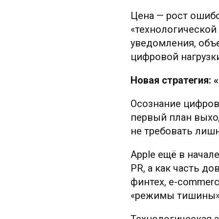
Цена — рост ошиб
«технологической 
уведомления, объ
цифровой нагрузк
Новая стратегия:
Осознание цифров
первый план выхо
не требовать лиш
Apple ещё в начал
PR, а как часть д
финтех, e-commer
«режимы тишины» —
Технологическая 