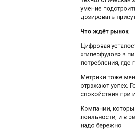
умение подстроить
дозировать присут
Что ждёт рынок
Цифровая усталост
«гиперфудов» в п
потребления, где 
Метрики тоже мен
отражают успех. 
спокойствия при 
Компании, которые
лояльности, и в р
надо бережно.