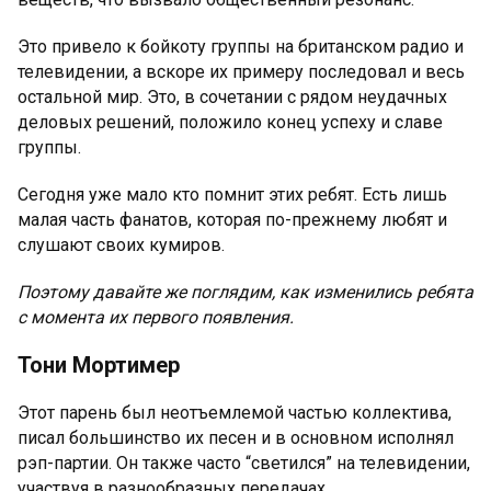
Это привело к бойкоту группы на британском радио и
телевидении, а вскоре их примеру последовал и весь
остальной мир. Это, в сочетании с рядом неудачных
деловых решений, положило конец успеху и славе
группы.
Сегодня уже мало кто помнит этих ребят. Есть лишь
малая часть фанатов, которая по-прежнему любят и
слушают своих кумиров.
Поэтому давайте же поглядим, как изменились ребята
с момента их первого появления.
Тони Мортимер
Этот парень был неотъемлемой частью коллектива,
писал большинство их песен и в основном исполнял
рэп-партии. Он также часто “светился” на телевидении,
участвуя в разнообразных передачах.