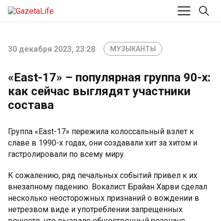
30 декабря 2023, 23:28
МУЗЫКАНТЫ
«East-17» – популярная группа 90-х:
как сейчас выглядят участники
состава
Группа «East-17» пережила колоссальный взлет к
славе в 1990-х годах, они создавали хит за хитом и
гастролировали по всему миру.
К сожалению, ряд печальных событий привел к их
внезапному падению. Вокалист Брайан Харви сделал
несколько неосторожных признаний о вождении в
нетрезвом виде и употреблении запрещенных
веществ, что вызвало общественный резонанс.