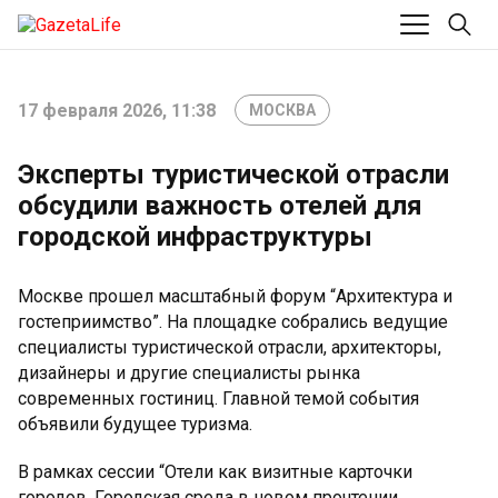
17 февраля 2026, 11:38
МОСКВА
Эксперты туристической отрасли
обсудили важность отелей для
городской инфраструктуры
Москве прошел масштабный форум “Архитектура и
гостеприимство”. На площадке собрались ведущие
специалисты туристической отрасли, архитекторы,
дизайнеры и другие специалисты рынка
современных гостиниц. Главной темой события
объявили будущее туризма.
В рамках сессии “Отели как визитные карточки
городов. Городская среда в новом прочтении