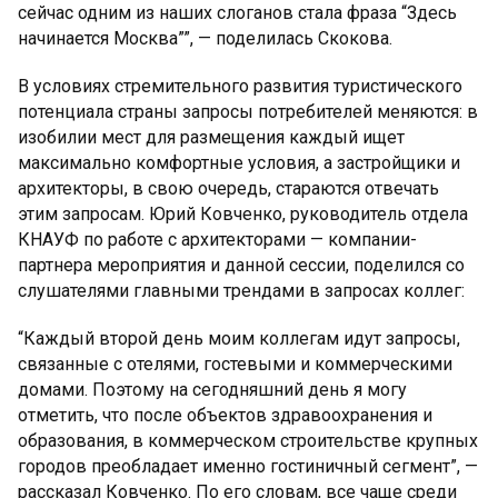
сейчас одним из наших слоганов стала фраза “Здесь
начинается Москва””, — поделилась Скокова.
В условиях стремительного развития туристического
потенциала страны запросы потребителей меняются: в
изобилии мест для размещения каждый ищет
максимально комфортные условия, а застройщики и
архитекторы, в свою очередь, стараются отвечать
этим запросам. Юрий Ковченко, руководитель отдела
КНАУФ по работе с архитекторами — компании-
партнера мероприятия и данной сессии, поделился со
слушателями главными трендами в запросах коллег:
“Каждый второй день моим коллегам идут запросы,
связанные с отелями, гостевыми и коммерческими
домами. Поэтому на сегодняшний день я могу
отметить, что после объектов здравоохранения и
образования, в коммерческом строительстве крупных
городов преобладает именно гостиничный сегмент”, —
рассказал Ковченко. По его словам, все чаще среди