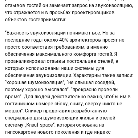
отзывов гостей он замечает запрос на звукоизоляцию,
что отражается и в просьбах проектировщиков
объектов гостеприимства:
“Важность звукоизоляции понимают все. Но за
последние годы около 40% архитекторов просят не
просто соответствия требованиям, а именно
обеспечения максимального комфорта гостей. Я
проанализировал отзывы постояльцев отелей, в
которых использованы наши системы для
обеспечения звукоизоляции. Характерны такие записи:
“хорошая шумоизоляция”, “не слышал соседей,
поэтому хорошо выспался”, “прекрасно провели
время”. Для людей действительно важно, чтобы им в
гостиничном номере сбоку, снизу, сверху никто не
мешал”. Спикер представил разработанную
специально для шумоизоляции жилья и отелей
систему „Knauf space“, которая основана на
гипсокартоне нового поколения и где индекс