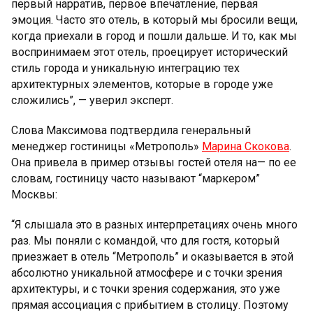
первый нарратив, первое впечатление, первая
эмоция. Часто это отель, в который мы бросили вещи,
когда приехали в город и пошли дальше. И то, как мы
воспринимаем этот отель, проецирует исторический
стиль города и уникальную интеграцию тех
архитектурных элементов, которые в городе уже
сложились”, — уверил эксперт.
Слова Максимова подтвердила генеральный
менеджер гостиницы «Метрополь»
Марина Скокова
.
Она привела в пример отзывы гостей отеля на— по ее
словам, гостиницу часто называют “маркером”
Москвы:
“Я слышала это в разных интерпретациях очень много
раз. Мы поняли с командой, что для гостя, который
приезжает в отель “Метрополь” и оказывается в этой
абсолютно уникальной атмосфере и с точки зрения
архитектуры, и с точки зрения содержания, это уже
прямая ассоциация с прибытием в столицу. Поэтому