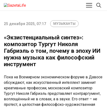
25 декабря 2025, 07:17
МУЗЫКАНТЫ
«Экзистенциальный синтез»:
композитор Тургут Николя
Габриэль о том, почему в эпоху ИИ
нужна музыка как философский
инструмент
Пока на Всемирном экономическом форуме в Давосе
обсуждают, как искусственный интеллект заменит
креативные профессии, московский композитор
Тургут Николя Габриэль представляет контраргумент,
воплощённый не в словах, а в звуке. Его ответ – не
протест, а целостная философско-художественная