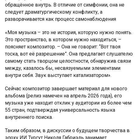
обращённое внутрь. В отличие от симфонии, она не
следует драматургическому конфликту, а
разворачивается как процесс самонаблюдения
«Моя музыка – это не история, которую нужно понять.
Это пространство, в котором нужно находиться, –
поясняет композитор. – Она не говорит: “Вот твоя
тоска, вот её разрешение”. Она предлагает слушателю
самому стать творцом целостности, обнаружив связи
между, казалось бы, несвязуемыми элементами
внутри себя. Звук выступает катализатором».
Сейчас композитор завершает материал для нового
альбома (релиз намечен на апрель 2026 года), его
музыка уже находит отклик у аудитории из более чем
55 стран, подтверждая универсальность языка
внутреннего поиска.
Таким образом, в дискуссии о будущем творчества в
эпоху ИИ Тургут Николя Габриэль занимает