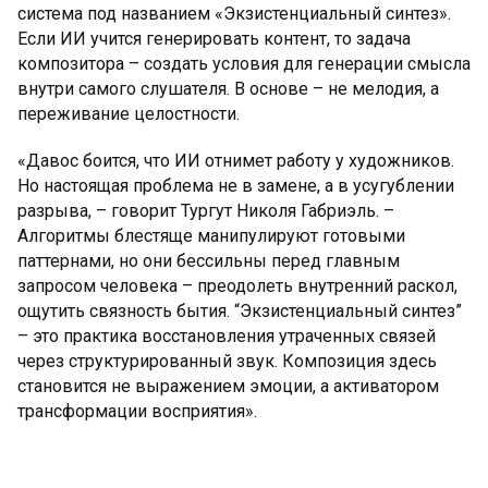
система под названием «Экзистенциальный синтез».
Если ИИ учится генерировать контент, то задача
композитора – создать условия для генерации смысла
внутри самого слушателя. В основе – не мелодия, а
переживание целостности.
«Давос боится, что ИИ отнимет работу у художников.
Но настоящая проблема не в замене, а в усугублении
разрыва, – говорит Тургут Николя Габриэль. –
Алгоритмы блестяще манипулируют готовыми
паттернами, но они бессильны перед главным
запросом человека – преодолеть внутренний раскол,
ощутить связность бытия. “Экзистенциальный синтез”
– это практика восстановления утраченных связей
через структурированный звук. Композиция здесь
становится не выражением эмоции, а активатором
трансформации восприятия».