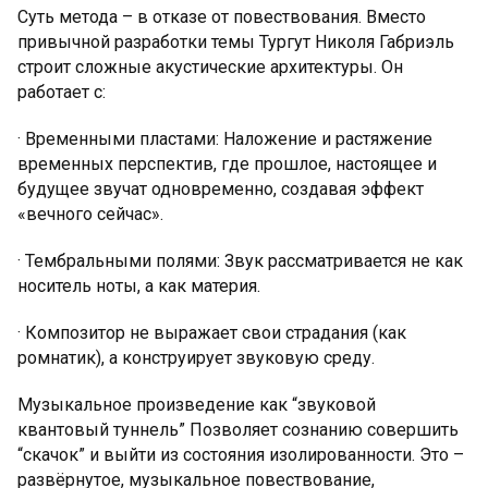
Суть метода – в отказе от повествования. Вместо
привычной разработки темы Тургут Николя Габриэль
строит сложные акустические архитектуры. Он
работает с:
· Временными пластами: Наложение и растяжение
временных перспектив, где прошлое, настоящее и
будущее звучат одновременно, создавая эффект
«вечного сейчас».
· Тембральными полями: Звук рассматривается не как
носитель ноты, а как материя.
· Композитор не выражает свои страдания (как
ромнатик), а конструирует звуковую среду.
Музыкальное произведение как “звуковой
квантовый туннель” Позволяет сознанию совершить
“скачок” и выйти из состояния изолированности. Это –
развёрнутое, музыкальное повествование,