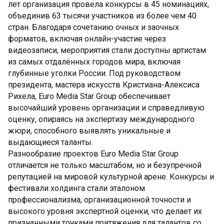
лет организация провела конкурсы в 45 номинациях,
объединив 63 тысячи участников из более чем 40
стран. Благодаря сочетанию очных и заочных
форматов, включая онлайн-участие через
видеозаписи, мероприятия стали доступны артистам
из самых отдалённых городов мира, включая
глубинные уголки России. Под руководством
президента, мастера искусств Кристиана-Алексиса
Рихела, Euro Media Star Group обеспечивает
высочайший уровень организации и справедливую
оценку, опираясь на экспертизу международного
жюри, способного выявлять уникальные и
выдающиеся таланты.
Разнообразие проектов Euro Media Star Group
отличается не только масштабом, но и безупречной
репутацией на мировой культурной арене. Конкурсы и
фестивали холдинга стали эталоном
профессионализма, организационной точности и
высокого уровня экспертной оценки, что делает их
признанными точками притяжения для талантов со