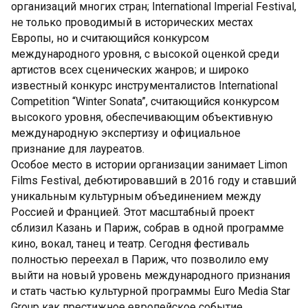
организаций многих стран; International Imperial Festival,
не только проводимый в исторических местах
Европы, но и считающийся конкурсом
международного уровня, с высокой оценкой среди
артистов всех сценических жанров; и широко
известный конкурс инструменталистов International
Competition “Winter Sonata”, считающийся конкурсом
высокого уровня, обеспечивающим объективную
международную экспертизу и официальное
признание для лауреатов.
Особое место в истории организации занимает Limon
Films Festival, дебютировавший в 2016 году и ставший
уникальным культурным объединением между
Россией и Францией. Этот масштабный проект
сблизил Казань и Париж, собрав в одной программе
кино, вокал, танец и театр. Сегодня фестиваль
полностью переехал в Париж, что позволило ему
выйти на новый уровень международного признания
и стать частью культурной программы Euro Media Star
Group как престижное европейское событие.