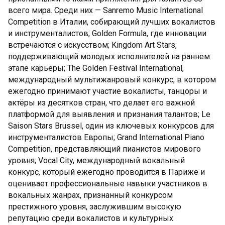
всего мира. Среди них — Sanremo Music International
Competition в Италии, собирающий лучших вокалистов
и инструменталистов; Golden Formula, где инновации
встречаются с искусством; Kingdom Art Stars,
поддерживающий молодых исполнителей на раннем
этапе карьеры; The Golden Festival International,
международный мультижанровый конкурс, в котором
ежегодно принимают участие вокалисты, танцоры и
актёры из десятков стран, что делает его важной
платформой для выявления и признания талантов; Le
Saison Stars Brussel, один из ключевых конкурсов для
инструменталистов Европы; Grand International Piano
Competition, представляющий пианистов мирового
уровня; Vocal City, международный вокальный
конкурс, который ежегодно проводится в Париже и
оценивает профессиональные навыки участников в
вокальных жанрах, признанный конкурсом
престижного уровня, заслужившим высокую
репутацию среди вокалистов и культурных