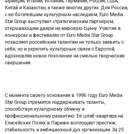
Франция, Италия, Испания, Германия, Россия, США,
Китай и Казахстан, а также многих других. Для России,
с её богатейшим культурным наследием, Euro Media
Star Group выступает стратегическим партнёром,
открывающим двери на мировую сцену. Участие в
конкурсах и фестивалях от Euro Media Star Group
позволяет российским талантам не только заявить о
себе, но и укрепить культурные связи с Европой,
вдохновляя новое поколение на смелые творческие
свершения.
С момента своего основания в 1996 году Euro Media
Star Group стремится поддерживать таланты,
способствуя культурному обмену и
профессиональному развитию. Её штаб-квартира на
Елисейских Полях в Париже воплощает престиж,
стабильность и амбициозный дух организации. За 25