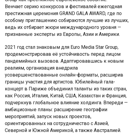
Венчает серию конкурсов и фестивалей ежегодная
престижная церемония GRAND GALA AWARD, где по
особому приглашению собираются лучшие из лучших,
ведь их отбирает жюри международного уровня —
признанные эксперты из Европы, Азии и Америки.
2021 год стал знаковым для Euro Media Star Group,
продемонстрировав её устойчивость перед лицом
пандемийных вызовов. Адаптировавшись к новым
реалиям, организация внедрила
усовершенствованные онлайн-форматы, расширив
границы участия для артистов. Юбилейный гала-
концерт в Париже объединил таланты из таких стран,
как Россия, Италия, Китай, США, Казахстан и Франция,
подчеркнув глобальное влияние холдинга. Впереди —
амбициозные планы: расширение географии
мероприятий, запуск новых проектов,
ориентированных на сотрудничество с Азией,
Северной и Южной Америкой, а также Австралией.