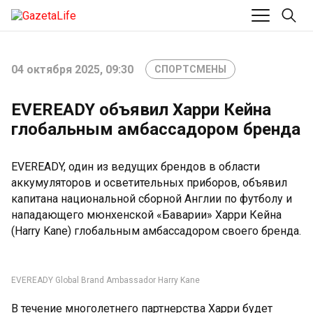
04 октября 2025, 09:30
СПОРТСМЕНЫ
EVEREADY объявил Харри Кейна
глобальным амбассадором бренда
EVEREADY, один из ведущих брендов в области
аккумуляторов и осветительных приборов, объявил
капитана национальной сборной Англии по футболу и
нападающего мюнхенской «Баварии» Харри Кейна
(Harry Kane) глобальным амбассадором своего бренда.
EVEREADY Global Brand Ambassador Harry Kane
В течение многолетнего партнерства Харри будет