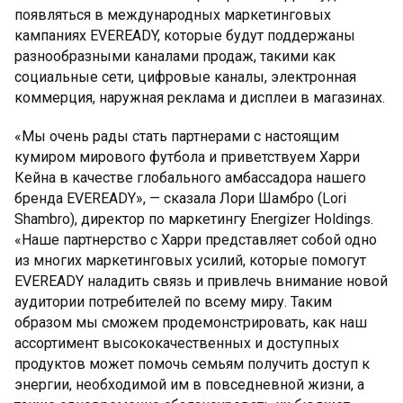
появляться в международных маркетинговых
кампаниях EVEREADY, которые будут поддержаны
разнообразными каналами продаж, такими как
социальные сети, цифровые каналы, электронная
коммерция, наружная реклама и дисплеи в магазинах.
«Мы очень рады стать партнерами с настоящим
кумиром мирового футбола и приветствуем Харри
Кейна в качестве глобального амбассадора нашего
бренда EVEREADY», — сказала Лори Шамбро (Lori
Shambro), директор по маркетингу Energizer Holdings.
«Наше партнерство с Харри представляет собой одно
из многих маркетинговых усилий, которые помогут
EVEREADY наладить связь и привлечь внимание новой
аудитории потребителей по всему миру. Таким
образом мы сможем продемонстрировать, как наш
ассортимент высококачественных и доступных
продуктов может помочь семьям получить доступ к
энергии, необходимой им в повседневной жизни, а