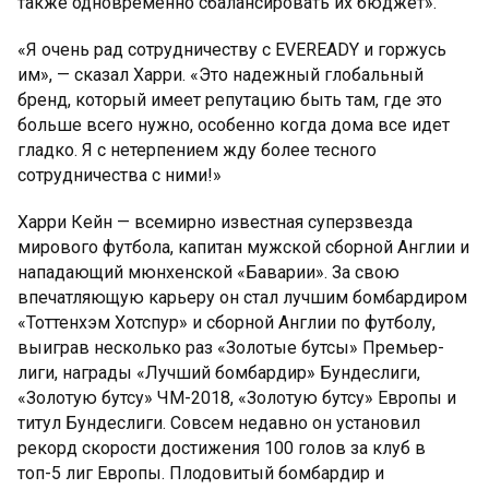
также одновременно сбалансировать их бюджет».
«Я очень рад сотрудничеству с EVEREADY и горжусь
им», — сказал Харри. «Это надежный глобальный
бренд, который имеет репутацию быть там, где это
больше всего нужно, особенно когда дома все идет
гладко. Я с нетерпением жду более тесного
сотрудничества с ними!»
Харри Кейн — всемирно известная суперзвезда
мирового футбола, капитан мужской сборной Англии и
нападающий мюнхенской «Баварии». За свою
впечатляющую карьеру он стал лучшим бомбардиром
«Тоттенхэм Хотспур» и сборной Англии по футболу,
выиграв несколько раз «Золотые бутсы» Премьер-
лиги, награды «Лучший бомбардир» Бундеслиги,
«Золотую бутсу» ЧМ-2018, «Золотую бутсу» Европы и
титул Бундеслиги. Совсем недавно он установил
рекорд скорости достижения 100 голов за клуб в
топ-5 лиг Европы. Плодовитый бомбардир и