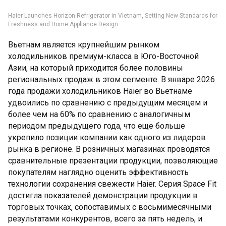
Haier Launches Horizon Refrigerator in Vietnam, Setting New Standards for
Freshness and Home Appliance Design
Вьетнам является крупнейшим рынком
холодильников премиум-класса в Юго-Восточной
Азии, на который приходится более половины
региональных продаж в этом сегменте. В январе 2026
года продажи холодильников Haier во Вьетнаме
удвоились по сравнению с предыдущим месяцем и
более чем на 60% по сравнению с аналогичным
периодом предыдущего года, что еще больше
укрепило позиции компании как одного из лидеров
рынка в регионе. В розничных магазинах проводятся
сравнительные презентации продукции, позволяющие
покупателям наглядно оценить эффективность
технологии сохранения свежести Haier. Серия Space Fit
достигла показателей демонстрации продукции в
торговых точках, сопоставимых с восьмимесячными
результатами конкурентов, всего за пять недель, и