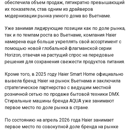
обеспечила объем продаж, пятикратно превышающий
их показатели, став одним из драйверов
модернизации рынка умного дома во Вьетнаме.
Уже занимая лидирующие позиции как по доле рынка,
так и по темпам роста во Вьетнаме, компания Haier
намерена еще больше укреплять свой ассортимент с
помощью новой глобальной флагманской серии
Horizon, отвечая на растущий спрос на передовые
решения для сохранения свежести продуктов питания.
Кроме того, в 2025 году Haier Smart Home официально
вывела бренд Haier на рынок Вьетнама и заключила
стратегическое партнерство с ведущим местной
розничной сетью по продаже бытовой техники DMX.
Стиральные машины бренда AQUA уже занимают
первое место по доле рынка в стране.
По состоянию на апрель 2026 года Haier занимает
первое место по совокупной доле бренда на рынке