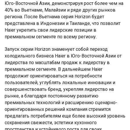
Юго-Восточной Азии, демонстрируя рост более чем на
40% во Вьетнаме, Малайзии и ряде других рынков
региона. После Вьетнама серия Horizon будет
представлена в Индонезии и Таиланде, что позволит
Haier укрепить свои лидерские позиции в
премиальном сегменте по всему региону.
Запуск серии Horizon знаменует собой переход
холодильного бизнеса Haier в Юго-Восточной Азии от
лидерства по масштабам продаж к лидерству в
премиальном сегменте. В дальнейшем Haier
продолжит ориентироваться на потребности
пользователей, углублять локальные инновации и
совершенствовать бренд, укрепляя лидерство на
рынке, а благодаря постоянному развитию
премиальных технологий и расширению сценарно-
ориентированных решений компания стремится
предлагать потребителям еще более высокий уровень
сохранения свежести, эстетики кухонного
пространства и устойчивого роста для своих