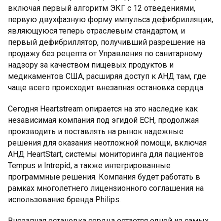
включая первый алгоритм ЭКГ с 12 отведениями,
первую двухфазную форму импульса дефибрилляции,
являющуюся теперь отраслевым стандартом, и
первый дефибриллятор, получивший разрешение на
продажу без рецепта от Управления по санитарному
надзору за качеством пищевых продуктов и
медикаментов США, расширяя доступ к АНД там, где
чаще всего происходит внезапная остановка сердца.
Сегодня Heartstream опирается на это наследие как
независимая компания под эгидой ECH, продолжая
производить и поставлять на рынок надежные
решения для оказания неотложной помощи, включая
АНД HeartStart, системы мониторинга для пациентов
Tempus и Intrepid, а также интегрированные
программные решения. Компания будет работать в
рамках многолетнего лицензионного соглашения на
использование бренда Philips.
Внезапная остановка сердца остается одной из самых