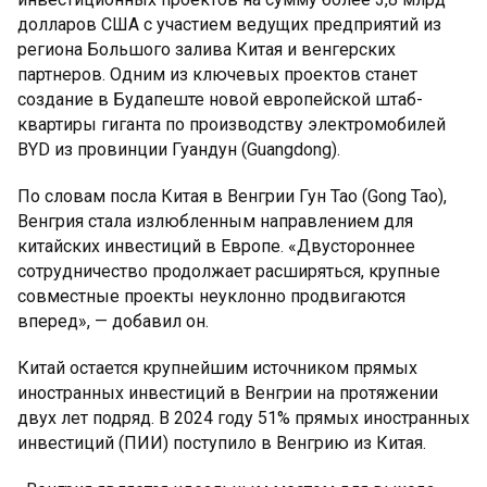
долларов США с участием ведущих предприятий из
региона Большого залива Китая и венгерских
партнеров. Одним из ключевых проектов станет
создание в Будапеште новой европейской штаб-
квартиры гиганта по производству электромобилей
BYD из провинции Гуандун (Guangdong).
По словам посла Китая в Венгрии Гун Тао (Gong Tao),
Венгрия стала излюбленным направлением для
китайских инвестиций в Европе. «Двустороннее
сотрудничество продолжает расширяться, крупные
совместные проекты неуклонно продвигаются
вперед», — добавил он.
Китай остается крупнейшим источником прямых
иностранных инвестиций в Венгрии на протяжении
двух лет подряд. В 2024 году 51% прямых иностранных
инвестиций (ПИИ) поступило в Венгрию из Китая.