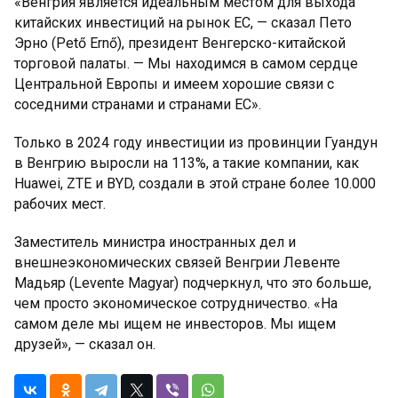
«Венгрия является идеальным местом для выхода
китайских инвестиций на рынок ЕС, — сказал Пето
Эрно (Pető Ernő), президент Венгерско-китайской
торговой палаты. — Мы находимся в самом сердце
Центральной Европы и имеем хорошие связи с
соседними странами и странами ЕС».
Только в 2024 году инвестиции из провинции Гуандун
в Венгрию выросли на 113%, а такие компании, как
Huawei, ZTE и BYD, создали в этой стране более 10.000
рабочих мест.
Заместитель министра иностранных дел и
внешнеэкономических связей Венгрии Левенте
Мадьяр (Levente Magyar) подчеркнул, что это больше,
чем просто экономическое сотрудничество. «На
самом деле мы ищем не инвесторов. Мы ищем
друзей», — сказал он.