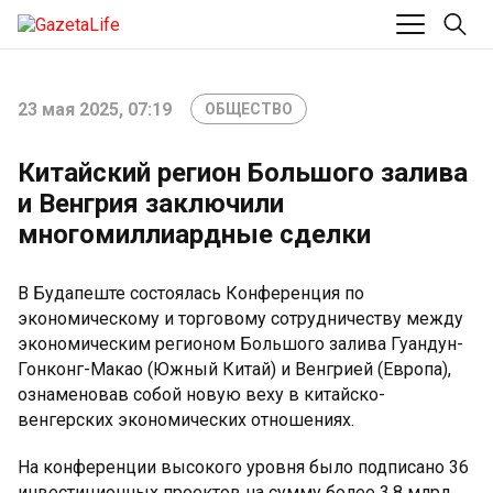
23 мая 2025, 07:19
ОБЩЕСТВО
Китайский регион Большого залива
и Венгрия заключили
многомиллиардные сделки
В Будапеште состоялась Конференция по
экономическому и торговому сотрудничеству между
экономическим регионом Большого залива Гуандун-
Гонконг-Макао (Южный Китай) и Венгрией (Европа),
ознаменовав собой новую веху в китайско-
венгерских экономических отношениях.
На конференции высокого уровня было подписано 36
инвестиционных проектов на сумму более 3,8 млрд