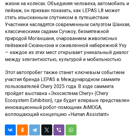
жизни на колесах. Объединяя человека, автомобиль и
пейзаж, он призван показать, как LEPAS L8 может
стать изысканным спутником в путешествии.
Участники насладятся современным силуэтом Шанхая,
классическими садами Сучжоу, безмятежной
природой Моганшаня, очарованием живописных
пейзажей Сюаньчэна и оживленной набережной Уху
— каждое из этих мест открывает уникальный диалог
между элегантностью, культурой и мобильностью.
Этот автопробег также станет ключевым событием
участия бренда LEPAS в Международном саммите
пользователей Chery 2025 года. В ходе саммита
пройдет выставка «Экосистема Chery» (Chery
Ecosystem Exhibition), где будет впервые представлен
инновационный робот-помощник AiMOGA,
воплощающий концепцию «Human Assistant».