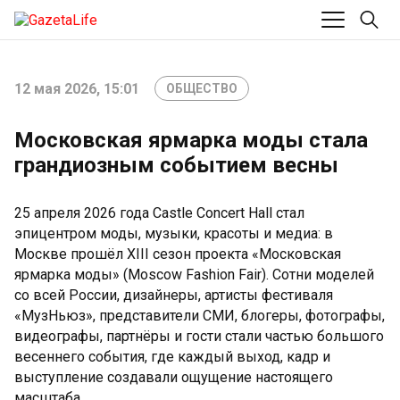
12 мая 2026, 15:01
ОБЩЕСТВО
Московская ярмарка моды стала
грандиозным событием весны
25 апреля 2026 года Castle Concert Hall стал
эпицентром моды, музыки, красоты и медиа: в
Москве прошёл XIII сезон проекта «Московская
ярмарка моды» (Moscow Fashion Fair). Сотни моделей
со всей России, дизайнеры, артисты фестиваля
«МузНьюз», представители СМИ, блогеры, фотографы,
видеографы, партнёры и гости стали частью большого
весеннего события, где каждый выход, кадр и
выступление создавали ощущение настоящего
масштаба.