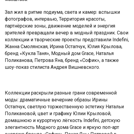
Зал жил в ритме подиума, света и камер: вспышки
фотографов, интервью, Территория красоты,
партнёрские зоны, движение моделей и энергия
зрителей превращали вечер в модный праздник. Свои
коллекции и творческие проекты представили Indefini,
Жанна Смолянская, Ирина Остапчук, Юлия Крылова,
бренд «Кукла Таня», Модный дом Grace, Наталья
Поликанова, Петрова Яна, бренд «Софик», а также
шоу-показ стилиста Андрея Вишневского.
Коллекции раскрыли разные грани современной
моды: драматичные вечерние образы Ирины
Остапчук, светлую торжественную эстетику Натальи
Поликановой, цвет и графику Юлии Крыловой,
домашнюю и курортную лёгкость Indefini, детскую
элегантность Модного дома Grace и яркую поп-арт