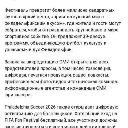
Фестиваль превратит более миллиона квадратных
футов в яркий центр, «приветствующий мир с
филадельфийским вкусом», где жители и гости могут
собраться, чтобы отпраздновать крупнейшее в мире
спортивное событие. Он предложит 39-днеdye.
программу, объединяющую футбол, культуру и
узнаваемый дух Филадельфии.
Заявка на аккредитацию СМИ открыта для всех
представителей прессы, в том числе: трансляция,
цифровая, печатная продукция, радио, подкасты;
профессионалы фото/видео и техническая команда;
информационные агентства и командные СМИ;
фрилансеры.
Philadelphia Soccer 2026 также открывает цифровую
регистрацию для болельщиков. Хотя общий вход на
FIFA Fan Festival бесплатный, все участники должны
зарегистрироваться и предъявить действительный