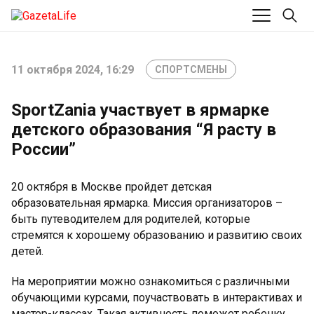
11 октября 2024, 16:29
СПОРТСМЕНЫ
SportZania участвует в ярмарке
детского образования “Я расту в
России”
20 октября в Москве пройдет детская
образовательная ярмарка. Миссия организаторов –
быть путеводителем для родителей, которые
стремятся к хорошему образованию и развитию своих
детей.
На мероприятии можно ознакомиться с различными
обучающими курсами, поучаствовать в интерактивах и
мастер-классах. Такая активность поможет ребенку