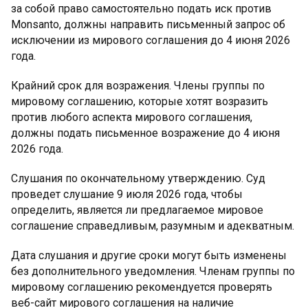
за собой право самостоятельно подать иск против
Monsanto, должны направить письменный запрос об
исключении из мирового соглашения до 4 июня 2026
года.
Крайний срок для возражения. Члены группы по
мировому соглашению, которые хотят возразить
против любого аспекта мирового соглашения,
должны подать письменное возражение до 4 июня
2026 года.
Слушания по окончательному утверждению. Суд
проведет слушание 9 июля 2026 года, чтобы
определить, является ли предлагаемое мировое
соглашение справедливым, разумным и адекватным.
Дата слушания и другие сроки могут быть изменены
без дополнительного уведомления. Членам группы по
мировому соглашению рекомендуется проверять
веб-сайт мирового соглашения на наличие