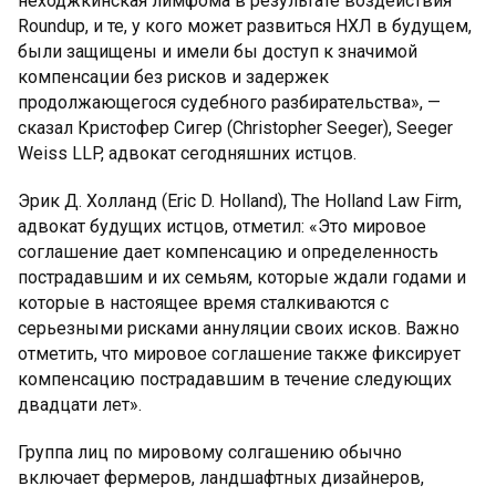
неходжкинская лимфома в результате воздействия
Roundup, и те, у кого может развиться НХЛ в будущем,
были защищены и имели бы доступ к значимой
компенсации без рисков и задержек
продолжающегося судебного разбирательства», —
сказал Кристофер Сигер (Christopher Seeger), Seeger
Weiss LLP, адвокат сегодняшних истцов.
Эрик Д. Холланд (Eric D. Holland), The Holland Law Firm,
адвокат будущих истцов, отметил: «Это мировое
соглашение дает компенсацию и определенность
пострадавшим и их семьям, которые ждали годами и
которые в настоящее время сталкиваются с
серьезными рисками аннуляции своих исков. Важно
отметить, что мировое соглашение также фиксирует
компенсацию пострадавшим в течение следующих
двадцати лет».
Группа лиц по мировому солгашению обычно
включает фермеров, ландшафтных дизайнеров,