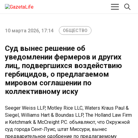
10 марта 2026, 17:14
ОБЩЕСТВО
Суд вынес решение об
уведомлении фермеров и других
лиц, подвергшихся воздействию
гербицидов, о предлагаемом
мировом соглашении по
коллективному иску
Seeger Weiss LLP, Motley Rice LLC, Waters Kraus Paul &
Siegel, Williams Hart & Boundas LLP, The Holland Law Firm
и Ketchmark & McCreight P.C. объявляют, что Окружной
суд города Сент-Луис, штат Миссури, вынес
предварительное одобрение по предлагаемому