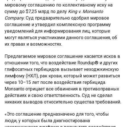
мировому соглашению по коллективному иску на
сумму до $7,25 млрд по делу
King v. Monsanto
Company
. Суд предварительно одобрил мировое
соглашение и утвердил комплексную программу
уведомлений для информирования лиц, которые
могут являться участниками данного соглашения, об
их правах и возможностях.
Предлагаемое мировое соглашение касается исков в
отношении того, что воздействие Roundup® и других
глифосатных гербицидов вызывает неходжкинскую
лимфому (НХЛ), рак крови, который может развиться
через 10–15 лет после воздействия гербицида.
Monsanto отрицает все обвинения в противоправных
действиях и свою ответственность. Суд не сделал
никаких выводов относительно существа требований.
«Это соглашение предназначено для того, чтобы
люди, у которых была диагностирована