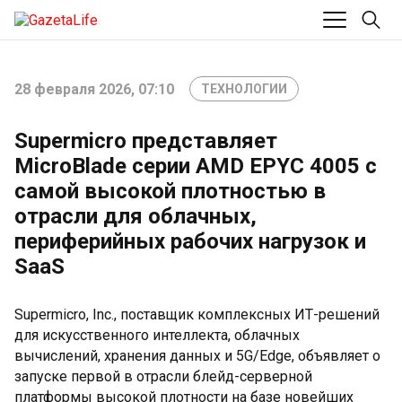
28 февраля 2026, 07:10
ТЕХНОЛОГИИ
Supermicro представляет
MicroBlade серии AMD EPYC 4005 с
самой высокой плотностью в
отрасли для облачных,
периферийных рабочих нагрузок и
SaaS
Supermicro, Inc., поставщик комплексных ИТ-решений
для искусственного интеллекта, облачных
вычислений, хранения данных и 5G/Edge, объявляет о
запуске первой в отрасли блейд-серверной
платформы высокой плотности на базе новейших