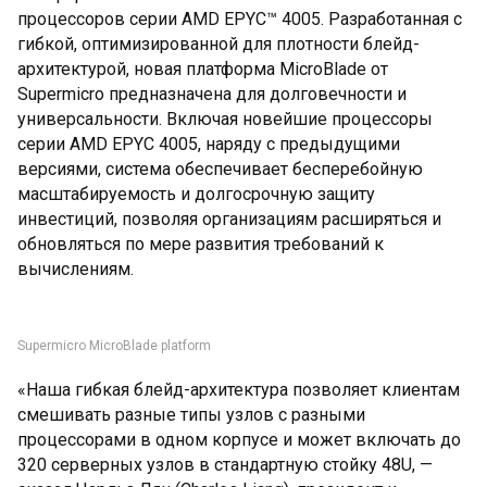
процессоров серии AMD EPYC™ 4005. Разработанная с
гибкой, оптимизированной для плотности блейд-
архитектурой, новая платформа MicroBlade от
Supermicro предназначена для долговечности и
универсальности. Включая новейшие процессоры
серии AMD EPYC 4005, наряду с предыдущими
версиями, система обеспечивает бесперебойную
масштабируемость и долгосрочную защиту
инвестиций, позволяя организациям расширяться и
обновляться по мере развития требований к
вычислениям.
Supermicro MicroBlade platform
«Наша гибкая блейд-архитектура позволяет клиентам
смешивать разные типы узлов с разными
процессорами в одном корпусе и может включать до
320 серверных узлов в стандартную стойку 48U, —