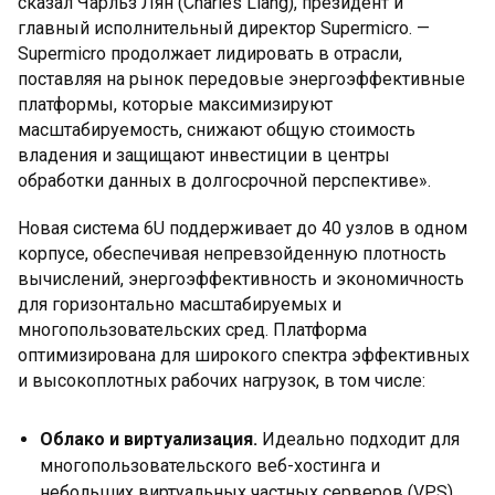
сказал Чарльз Лян (Charles Liang), президент и
главный исполнительный директор Supermicro. —
Supermicro продолжает лидировать в отрасли,
поставляя на рынок передовые энергоэффективные
платформы, которые максимизируют
масштабируемость, снижают общую стоимость
владения и защищают инвестиции в центры
обработки данных в долгосрочной перспективе».
Новая система 6U поддерживает до 40 узлов в одном
корпусе, обеспечивая непревзойденную плотность
вычислений, энергоэффективность и экономичность
для горизонтально масштабируемых и
многопользовательских сред. Платформа
оптимизирована для широкого спектра эффективных
и высокоплотных рабочих нагрузок, в том числе:
Облако и виртуализация.
Идеально подходит для
многопользовательского веб-хостинга и
небольших виртуальных частных серверов (VPS).