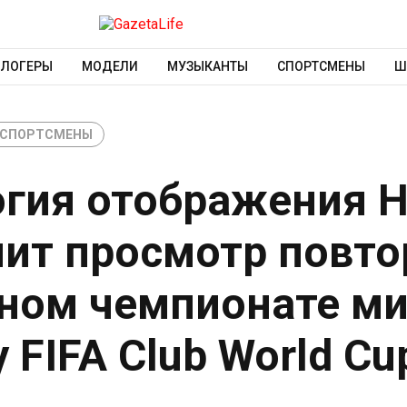
БЛОГЕРЫ
МОДЕЛИ
МУЗЫКАНТЫ
СПОРТСМЕНЫ
Ш
СПОРТСМЕНЫ
гия отображения H
чит просмотр повто
бном чемпионате ми
 FIFA Club World C