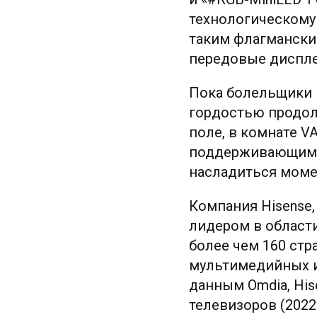
технологическому
таким флагмански
передовые диспле
Пока болельщики в
гордостью продол
поле, в комнате 
поддерживающим и
насладиться моме
Компания Hisense,
лидером в области
более чем 160 стр
мультимедийных и
данным Omdia, His
телевизоров (2022