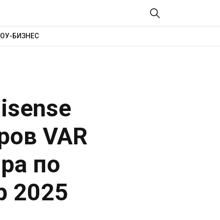
ОУ-БИЗНЕС
isense
ров VAR
ра по
up 2025