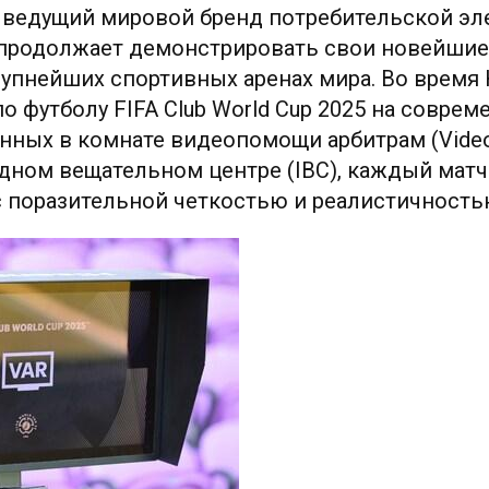
, ведущий мировой бренд потребительской эл
 продолжает демонстрировать свои новейшие
рупнейших спортивных аренах мира. Во время
о футболу FIFA Club World Cup 2025 на совре
енных в комнате видеопомощи арбитрам (Video 
дном вещательном центре (IBC), каждый матч
с поразительной четкостью и реалистичность