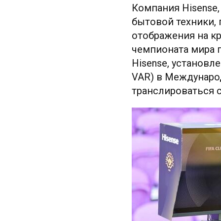
Компания Hisense
бытовой техники,
отображения на к
чемпионата мира п
Hisense, установл
VAR) в Междунаро
транслироваться 