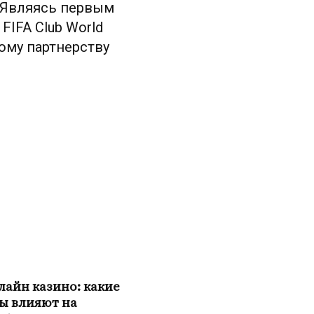
. Являясь первым
IFA Club World
ому партнерству
лайн казино: какие
ы влияют на