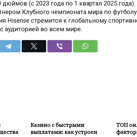
 дюймов (с 2023 года по 1 квартал 2025 года)
ером Клубного чемпионата мира по футболу F
ия Hisense стремится к глобальному спортивн
 с аудиторией во всем мире.
:
Казино с быстрыми
ТОП он
щества
выплатами: как устроен
фактор