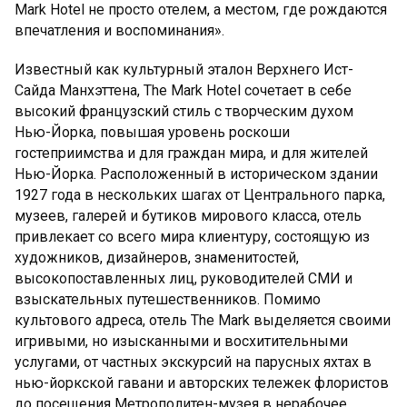
Mark Hotel не просто отелем, а местом, где рождаются
впечатления и воспоминания».
Известный как культурный эталон Верхнего Ист-
Сайда Манхэттена, The Mark Hotel сочетает в себе
высокий французский стиль с творческим духом
Нью-Йорка, повышая уровень роскоши
гостеприимства и для граждан мира, и для жителей
Нью-Йорка. Расположенный в историческом здании
1927 года в нескольких шагах от Центрального парка,
музеев, галерей и бутиков мирового класса, отель
привлекает со всего мира клиентуру, состоящую из
художников, дизайнеров, знаменитостей,
высокопоставленных лиц, руководителей СМИ и
взыскательных путешественников. Помимо
культового адреса, отель The Mark выделяется своими
игривыми, но изысканными и восхитительными
услугами, от частных экскурсий на парусных яхтах в
нью-йоркской гавани и авторских тележек флористов
до посещения Метрополитен-музея в нерабочее