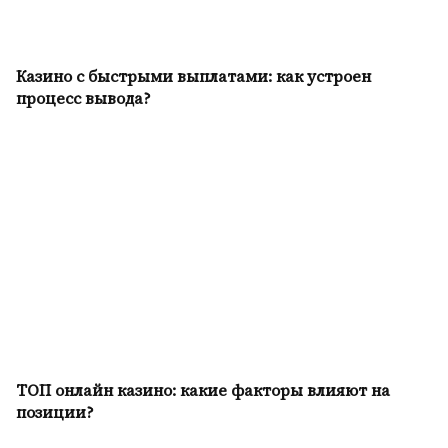
Казино с быстрыми выплатами: как устроен
процесс вывода?
ТОП онлайн казино: какие факторы влияют на
позиции?