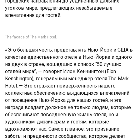
городских направлений до уединенных дальних
уголков мира, предлагающих незабываемые
впечатления для гостей.
The facade of The Mark Hotel.
«Это большая честь, представлять Нью-Йорк и США в
качестве единственного отеля в Нью-Йорке и одного
из двух в стране, вошедших в список “50 лучших
отелей мира”, — говорит Илон Кенчингтон (Elon
Kenchington), генеральный менеджер отеля The Mark
Hotel. — Это отражает приверженность нашего
коллектива обеспечению выдающихся впечатлений
от посещения Нью-Йорка для наших гостей, и эта
награда воздает должное не только людям, которые
обеспечивают повседневную жизнь отеля, но и
художникам, дизайнерам и гостям, которые
вдохновляют нас. Самое главное, это признание
заботы и преданности сообщества, которое делает