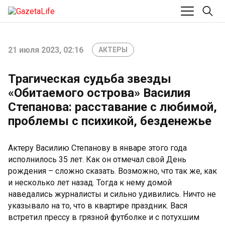
21 июля 2023, 02:16
АКТЕРЫ
Трагическая судьба звезды
«Обитаемого острова» Василия
Степанова: расставание с любимой,
проблемы с психикой, безденежье
Актеру Василию Степанову в январе этого года
исполнилось 35 лет. Как он отмечал свой День
рождения – сложно сказать. Возможно, что так же, как
и несколько лет назад. Тогда к нему домой
наведались журналисты и сильно удивились. Ничто не
указывало на то, что в квартире праздник. Вася
встретил прессу в грязной футболке и с потухшим