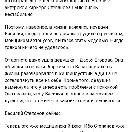
он сыграл еще в нескольких картинах. Но всё в
актерской карьере Степанова было очень
нестабильно.
Поэтому, наверное, в жизни начались неудачи.
Василий, когда ролей не давали, трудился грузчиком,
мойщиком автобусов, пытался стать моделью. Нигде
толком ничего не удавалось.
От артиста даже ушла девушка – Дарья Егорова. Она
объяснила свой выбор тем, что Вася запутался в
жизни, разочаровался в киноиндустрии, а Даша не
хотела тянуть все на себе. Кроме того, девушка
намекнула, что у актера есть проблемы с психикой.
Она сказала, что у Василия прошлое и настоящее
путается, что он живет в какой-то своей реальности.
Василий Степанов сейчас
Теперь это уже медицинский факт. Ибо Степанов уже