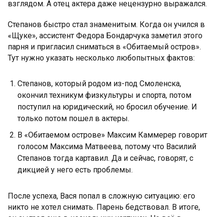
взглядом. А отец актера даже нецензурно выражался.
Степанов быстро стал знаменитым. Когда он учился в
«Щуке», ассистент Федора Бондарчука заметил этого
парня и пригласил сниматься в «Обитаемый остров».
Тут нужно указать несколько любопытных фактов:
Степанов, который родом из-под Смоленска,
окончил техникум физкультуры и спорта, потом
поступил на юридический, но бросил обучение. И
только потом пошел в актеры.
В «Обитаемом острове» Максим Каммерер говорит
голосом Максима Матвеева, потому что Василий
Степанов тогда картавил. Да и сейчас, говорят, с
дикцией у него есть проблемы.
После успеха, Вася попал в сложную ситуацию: его
никто не хотел снимать. Парень бедствовал. В итоге,