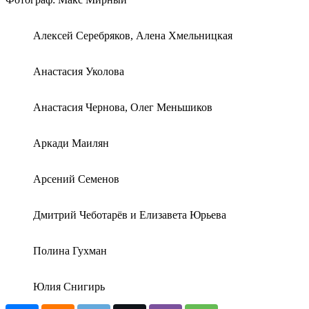
Алексей Серебряков, Алена Хмельницкая
Анастасия Уколова
Анастасия Чернова, Олег Меньшиков
Аркади Маилян
Арсений Семенов
Дмитрий Чеботарёв и Елизавета Юрьева
Полина Гухман
Юлия Снигирь