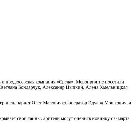
 и продюсерская компания «Среда». Мероприятие посетили
Светлана Бондарчук, Александр Цыпкин, Алена Хмельницкая,
ер и сценарист Олег Маловичко, оператор Эдуард Мошкович, а
рывает свои тайны. Зрители могут оценить новинку с 6 марта