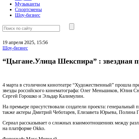
Музыканты
Спортсмены
Шоу-бизнес
19 апреля 2025, 15:56
Шоу-бизнес
“Цыгане.Улица Шекспира” : звездная 
4 марта в столичном кинотеатре “Художественный” прошла пр
звезды российского кинематографа: Олег Меньшиков, Юлия Сн
Сергей Горошко и Эльдар Калимулин.
На премьере присутствовали создатели проекта: генеральный 
также актеры Дмитрий Чеботарев, Елизавета Юрьева, Полина 
Сериал рассказывает о сложных взаимоотношениях между разл
на платформе Okko.
Фотограф: Макс Мирный