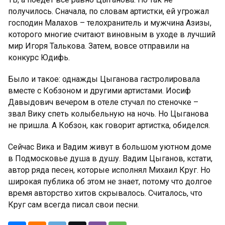
получилось. Сначала, по словам артистки, ей угрожал
господин Малахов – телохранитель и мужчина Азизы,
которого многие считают виновным в уходе в лучший
мир Игоря Талькова. Затем, вовсе отправили на
конкурс Юдифь.
Было и такое: однажды Цыганова гастролировала
вместе с Кобзоном и другими артистами. Иосиф
Давыдович вечером в отеле стучал по стеночке –
звал Вику спеть колыбельную на ночь. Но Цыганова
не пришла. А Кобзон, как говорит артистка, обиделся.
Сейчас Вика и Вадим живут в большом уютном доме
в Подмосковье душа в душу. Вадим Цыганов, кстати,
автор ряда песен, которые исполнял Михаил Круг. Но
широкая публика об этом не знает, потому что долгое
время авторство хитов скрывалось. Считалось, что
Круг сам всегда писал свои песни.