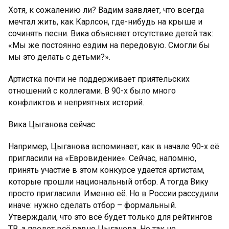
Хотя, к сожалению ли? Вадим заявляет, что всегда
мечтал жить, как Карлсон, где-нибудь на крыше и
сочинять песни. Вика объясняет отсутствие детей так:
«Мы же постоянно ездим на передовую. Смогли бы
мы это делать с детьми?».
Артистка почти не поддерживает приятельских
отношений с коллегами. В 90-х было много
конфликтов и неприятных историй.
Вика Цыганова сейчас
Например, Цыганова вспоминает, как в начале 90-х её
пригласили на «Евровидение». Сейчас, напомню,
принять участие в этом конкурсе удается артистам,
которые прошли национальный отбор. А тогда Вику
просто пригласили. Именно её. Но в России рассудили
иначе: нужно сделать отбор – формальный.
Утверждали, что это всё будет только для рейтингов
ТВ, а поедет всё равно Цыганова. Но так не