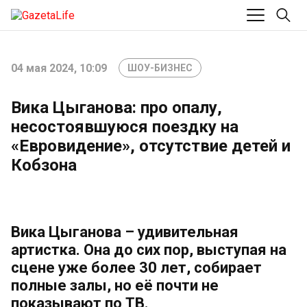
04 мая 2024, 10:09
ШОУ-БИЗНЕС
Вика Цыганова: про опалу,
несостоявшуюся поездку на
«Евровидение», отсутствие детей и
Кобзона
Вика Цыганова – удивительная
артистка. Она до сих пор, выступая на
сцене уже более 30 лет, собирает
полные залы, но её почти не
показывают по ТВ.