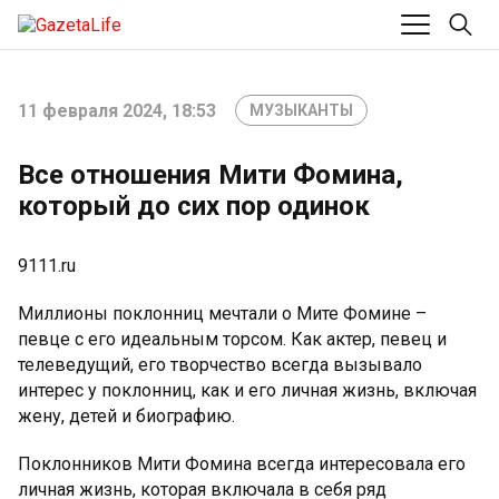
11 февраля 2024, 18:53
МУЗЫКАНТЫ
Все отношения Мити Фомина,
который до сих пор одинок
9111.ru
Миллионы поклонниц мечтали о Мите Фомине –
певце с его идеальным торсом. Как актер, певец и
телеведущий, его творчество всегда вызывало
интерес у поклонниц, как и его личная жизнь, включая
жену, детей и биографию.
Поклонников Мити Фомина всегда интересовала его
личная жизнь, которая включала в себя ряд