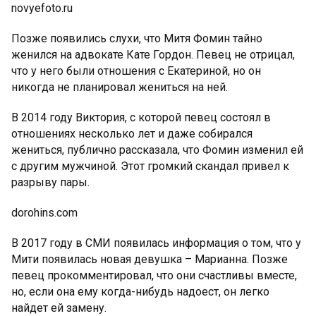
novyefoto.ru
Позже появились слухи, что Митя Фомин тайно
женился на адвокате Кате Гордон. Певец не отрицал,
что у него были отношения с Екатериной, но он
никогда не планировал жениться на ней.
В 2014 году Виктория, с которой певец состоял в
отношениях несколько лет и даже собирался
жениться, публично рассказала, что Фомин изменил ей
с другим мужчиной. Этот громкий скандал привел к
разрыву пары.
dorohins.com
В 2017 году в СМИ появилась информация о том, что у
Мити появилась новая девушка – Марианна. Позже
певец прокомментировал, что они счастливы вместе,
но, если она ему когда-нибудь надоест, он легко
найдет ей замену.