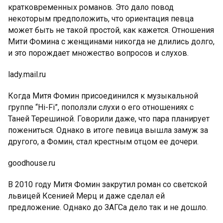
кратковременных романов. Это дало повод
некоторым предположить, что ориентация певца
может быть не такой простой, как кажется. Отношения
Мити Фомина с женщинами никогда не длились долго,
и это порождает множество вопросов и слухов.
lady.mail.ru
Когда Митя Фомин присоединился к музыкальной
группе “Hi-Fi”, поползли слухи о его отношениях с
Таней Терешиной. Говорили даже, что пара планирует
пожениться. Однако в итоге певица вышла замуж за
другого, а Фомин, стал крестным отцом ее дочери.
goodhouse.ru
В 2010 году Митя Фомин закрутил роман со светской
львицей Ксенией Мерц и даже сделал ей
предложение. Однако до ЗАГСа дело так и не дошло.