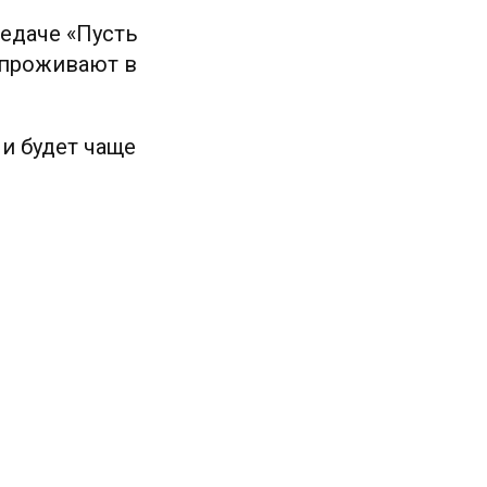
редаче «Пусть
е проживают в
и будет чаще