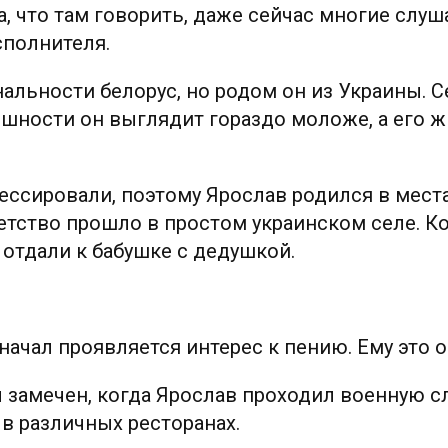
Да, что там говорить, даже сейчас многие слуш
сполнителя.
альности белорус, но родом он из Украины. С
ешности он выглядит гораздо моложе, а его ж
ессировали, поэтому Ярослав родился в места
етство прошло в простом украинском селе. К
 отдали к бабушке с дедушкой.
 начал проявляется интерес к пению. Ему это 
 замечен, когда Ярослав проходил военную с
 в различных ресторанах.