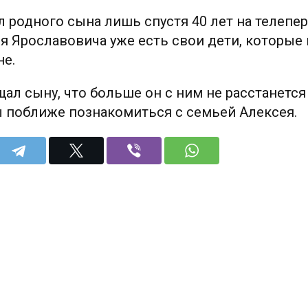
 родного сына лишь спустя 40 лет на телепе
ея Ярославовича уже есть свои дети, которы
не.
л сыну, что больше он с ним не расстанется 
ы поближе познакомиться с семьей Алексея.