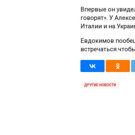
Впервые он увидел
говорят». У Алекс
Италии и на Украи
Евдокимов пообеща
встречаться чтоб
ДРУГИЕ НОВОСТИ