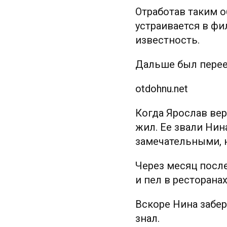
Отработав таким 
устраивается в фи
известность.
Дальше был перее
otdohnu.net
Когда Ярослав вер
жил. Ее звали Нин
замечательными, н
Через месяц после
и пел в ресторана
Вскоре Нина забер
знал.