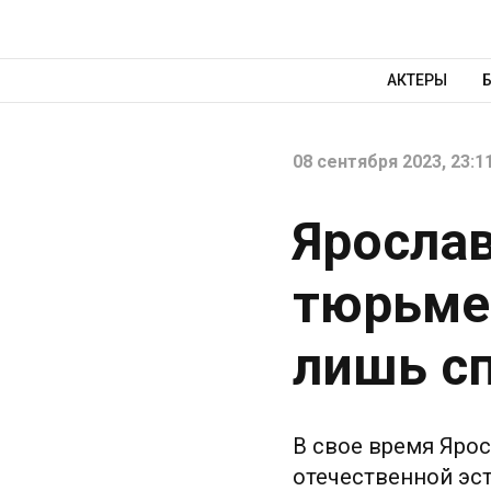
АКТЕРЫ
08 сентября 2023, 23:1
Ярослав
тюрьме
лишь сп
В свое время Яро
отечественной эст