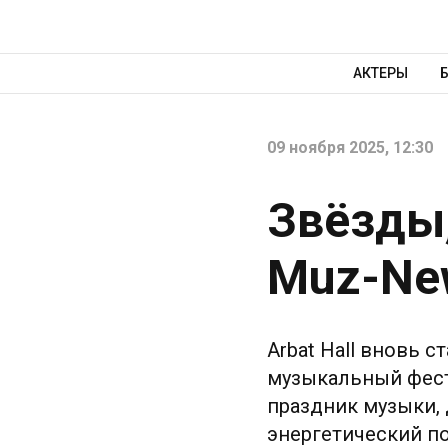
АКТЕРЫ
09 ноября 2025, 12:30
Звёзды,
Muz-New
Arbat Hall вновь 
музыкальный фест
праздник музыки, 
энергетический по