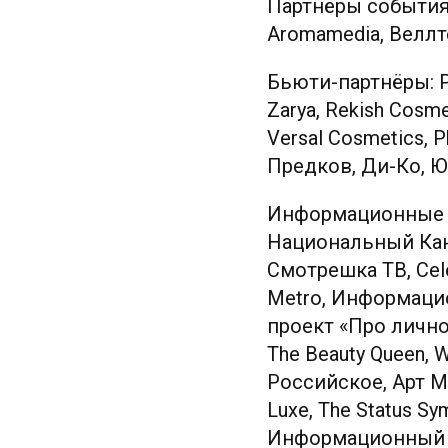
Партнёры события: 
Aromamedia, Веллт
Бьюти-партнёры: Pr
Zarya, Rekish Cosm
Versal Cosmetics, 
Предков, Ди-Ко, Юн
Информационные п
Национальный Канал
Смотрешка ТВ, Cele
Metro, Информаци
проект «Про личное
The Beauty Queen, 
Российское, Арт Мос
Luxe, The Status S
Информационный пор