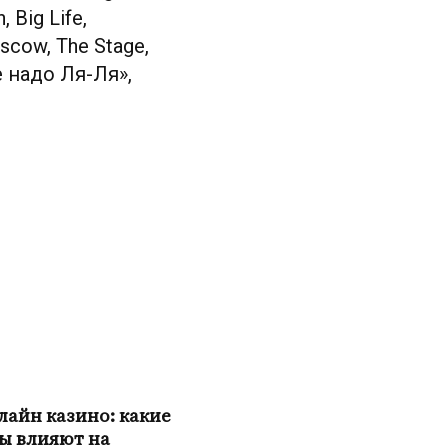
Big Life,
scow, The Stage,
е надо Ля-Ля»,
лайн казино: какие
ы влияют на